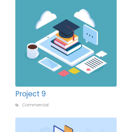
Project 9
Commercial