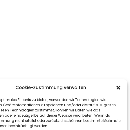
Cookie-Zustimmung verwalten
optimales Erlebnis zu bieten, verwenden wir Technologien wie
m Geräteinformationen zu speichern und/oder darauf zuzugreifen.
esen Technologien zustimmst, können wir Daten wie das
en oder eindeutige IDs auf dieser Website verarbeiten. Wenn du
immung nicht erteilst oder zurückziehst, können bestimmte Merkmale
onen beeinträchtigt werden.