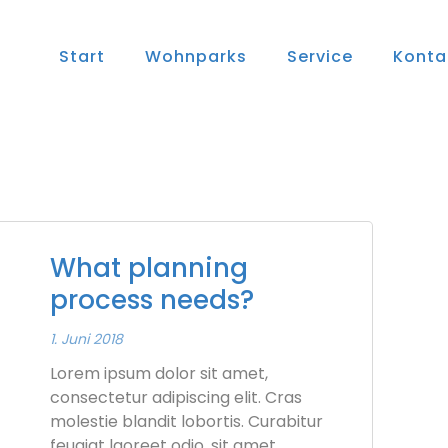
Start
Wohnparks
Service
Konta
What planning
process needs?
1. Juni 2018
Lorem ipsum dolor sit amet,
consectetur adipiscing elit. Cras
molestie blandit lobortis. Curabitur
feugiat laoreet odio, sit amet