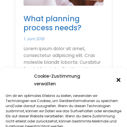
What planning
process needs?
1. Juni 2018
Lorem ipsum dolor sit amet,
consectetur adipiscing elit. Cras
molestie blandit lobortis. Curabitur
feugiat laoreet odio, sit amet
tincidunt sem ...
Cookie-Zustimmung
verwalten
Read More
Um dir ein optimales Erlebnis zu bieten, verwenden wir
Technologien wie Cookies, um Geräteinformationen zu speichern
und/oder darauf zuzugreifen. Wenn du diesen Technologien
zustimmst, können wir Daten wie das Surfverhalten oder eindeutige
IDs auf dieser Website verarbeiten. Wenn du deine Zustimmung
nicht erteilst oder zurückziehst, können bestimmte Merkmale und
Funktionen beeinträchtigt werden.