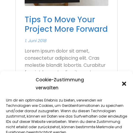
Tips To Move Your
Project More Forward
1. Juni 2018
Lorem ipsum dolor sit amet,
consectetur adipiscing elit. Cras
molestie blandit lobortis. Curabitur
feugiat laoreet odio, sit amet
tincidunt sem ...
Cookie-Zustimmung
verwalten
Read More
Um dir ein optimales Erlebnis zu bieten, verwenden wir
Technologien wie Cookies, um Geräteinformationen zu speichern
und/oder darauf zuzugreifen. Wenn du diesen Technologien
zustimmst, können wir Daten wie das Surfverhalten oder eindeutige
IDs auf dieser Website verarbeiten. Wenn du deine Zustimmung
nicht erteilst oder zurückziehst, können bestimmte Merkmale und
Funktionen beeinträchtigt werden.