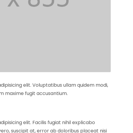
ipisicing elit. Voluptatibus ullam quidem modi,
am maxime fugit accusantium.
isicing elit. Facilis fugiat nihil explicabo
o, suscipit at, error ab doloribus placeat nisi