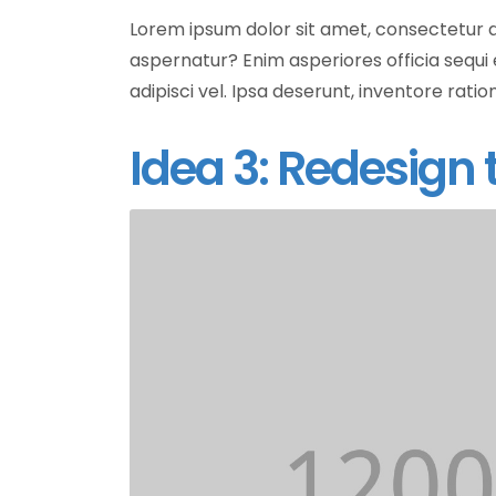
Lorem ipsum dolor sit amet, consectetur ad
aspernatur? Enim asperiores officia sequ
adipisci vel. Ipsa deserunt, inventore ratio
Idea 3: Redesign 