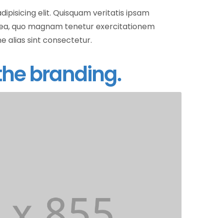
ipisicing elit. Quisquam veritatis ipsam
i ea, quo magnam tenetur exercitationem
ne alias sint consectetur.
the branding.