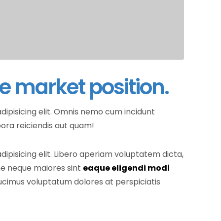
e market position.
dipisicing elit. Omnis nemo cum incidunt
pora reiciendis aut quam!
ipisicing elit. Libero aperiam voluptatem dicta,
ne neque maiores sint
eaque eligendi modi
ucimus voluptatum dolores at perspiciatis