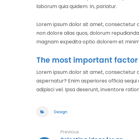
laborum quia quidem. In, pariatur.
Lorem ipsum dolor sit amet, consectetur ad
non dolore alias quos, dolorum repudiandae
magnam expedita optio dolorem et mini
The most important factor i
Lorem ipsum dolor sit amet, consectetur ad
aspernatur? Enim asperiores officia sequ
adipisci vel. Ipsa deserunt, inventore ratio
Design
Previous