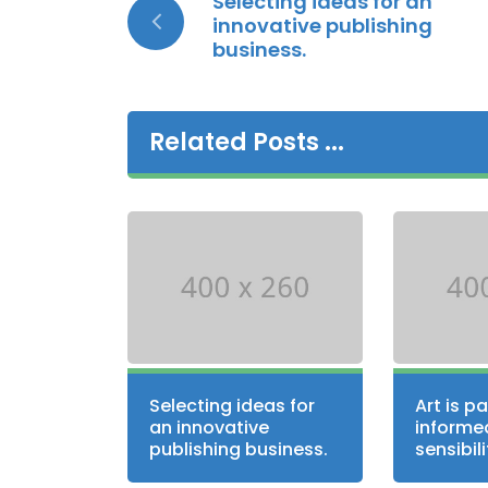
Selecting ideas for an
innovative publishing
business.
Related Posts ...
Selecting ideas for
Art is p
an innovative
informe
publishing business.
sensibili