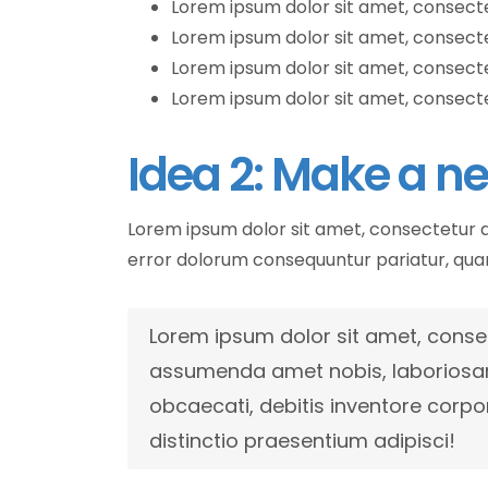
Lorem ipsum dolor sit amet, consectet
Lorem ipsum dolor sit amet, consectetu
Lorem ipsum dolor sit amet, consecte
Lorem ipsum dolor sit amet, consectet
Idea 2: Make a n
Lorem ipsum dolor sit amet, consectetur ad
error dolorum consequuntur pariatur, qu
Lorem ipsum dolor sit amet, consect
assumenda amet nobis, laboriosam 
obcaecati, debitis inventore corpor
distinctio praesentium adipisci!