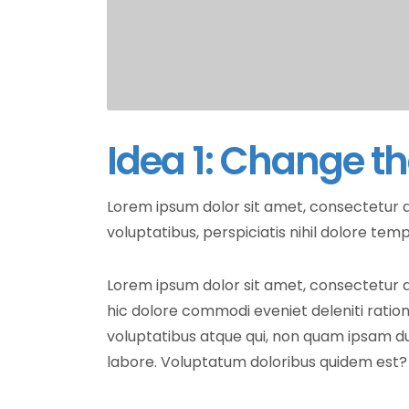
Idea 1: Change th
Lorem ipsum dolor sit amet, consectetur a
voluptatibus, perspiciatis nihil dolore tem
Lorem ipsum dolor sit amet, consectetur ad
hic dolore commodi eveniet deleniti ratio
voluptatibus atque qui, non quam ipsam d
labore. Voluptatum doloribus quidem est?